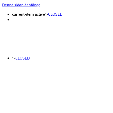
Denna sidan är stängd
current-item active">
CLOSED
">
CLOSED